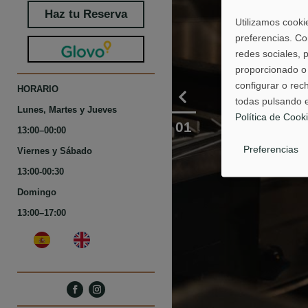
Haz tu Reserva
Utilizamos cooki
preferencias. Co
redes sociales, 
proporcionado o 
configurar o rec
HORARIO
todas pulsando e
Lunes, Martes y Jueves
Política de Cook
01
13:00–00:00
Preferencias
Viernes y Sábado
13:00-00:30
Domingo
13:00–17:00